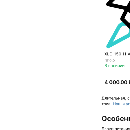
XLG-150-H-
0.0
В наличии
4 000.00
Длительная, 
тока.
Наш маг
Особен
Блоки питани