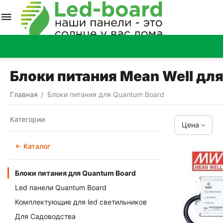
Блоки питания Mean Well дл
Главная
Блоки питания для Quantum Board
/
Категории
Цена
← Каталог
Блоки питания для Quantum Board
Led панели Quantum Board
Комплектующие для led светильников
Для Садоводства