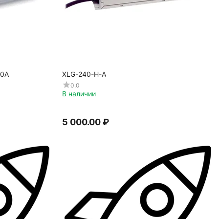
50A
XLG-240-H-A
0.0
В наличии
5 000.00
₽