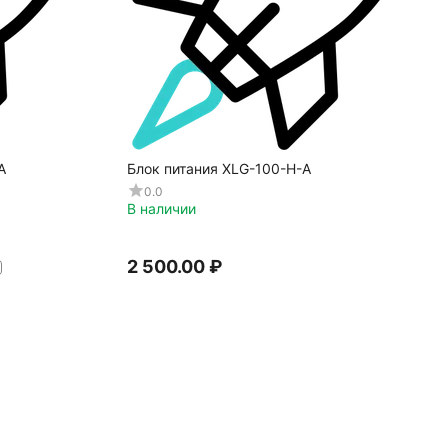
A
Блок питания XLG-100-H-A
0.0
В наличии
2 500.00
₽