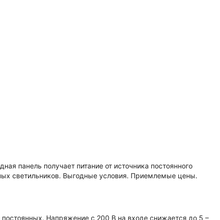
ная панель получает питание от источника постоянного
ных светильников. Выгодные условия. Приемлемые цены.
постоянных. Напряжение с 200 В на входе снижается до 5 –