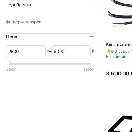
Удобрения
Фильтры товаров
Цена
Блок питани
–
5
(Отзывов: 
₽
₽
В наличии
2500
₽
5000
₽
3 600.00