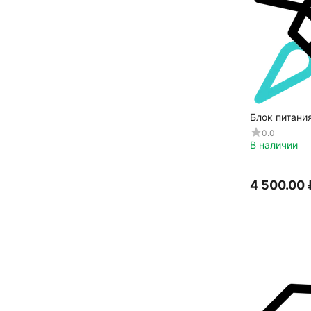
Блок питани
0.0
В наличии
4 500.00