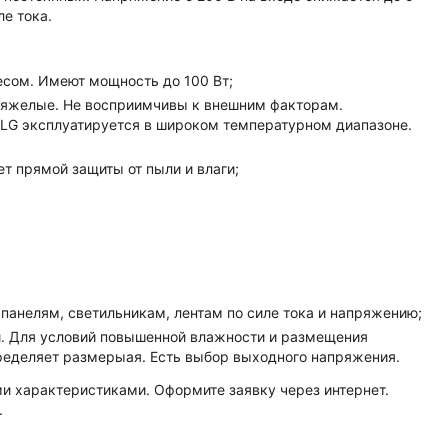
е тока.
есом. Имеют мощность до 100 Вт;
 тяжелые. Не восприимчивы к внешним факторам.
HLG эксплуатируется в широком температурном диапазоне.
т прямой защиты от пыли и влаги;
анелям, светильникам, лентам по силе тока и напряжению;
и. Для условий повышенной влажности и размещения
ределяет размерыая. Есть выбор выходного напряжения.
ми характеристиками. Оформите заявку через интернет.
.