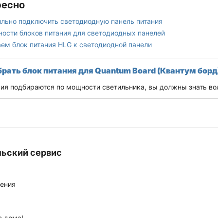
ресно
ильно подключить светодиодную панель питания
ности блоков питания для светодиодных панелей
ем блок питания HLG к светодиодной панели
рать блок питания для Quantum Board (Квантум борд
ния подбираются по мощности светильника, вы должны знать 
льский сервис
нения
с дома!