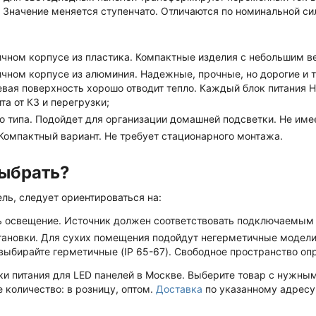
 Значение меняется ступенчато. Отличаются по номинальной сил
ичном корпусе из пластика. Компактные изделия с небольшим в
ичном корпусе из алюминия. Надежные, прочные, но дорогие и
вая поверхность хорошо отводит тепло. Каждый блок питания 
та от КЗ и перегрузки;
 типа. Подойдет для организации домашней подсветки. Не имее
 Компактный вариант. Не требует стационарного монтажа.
ыбрать?
ль, следует ориентироваться на:
 освещение. Источник должен соответствовать подключаемым п
тановки. Для сухих помещения подойдут негерметичные модел
выбирайте герметичные (IP 65-67). Свободное пространство оп
ки питания для LED панелей в Москве. Выберите товар с нужны
 количество: в розницу, оптом.
Доставка
по указанному адресу