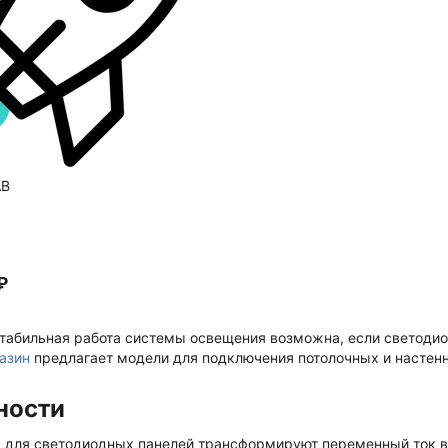
AB
₽
стабильная работа системы освещения возможна, если светодиод
азин
предлагает модели для подключения потолочных и настен
ности
я для светодиодных панелей трансформируют переменный ток в 