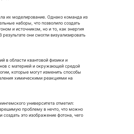
яла их моделирование. Однако команда из
ельные наборы, что позволило создать
ом и источником, но и то, как энергия
В результате они смогли визуализировать
й в области квантовой физики и
онов с материей и окружающей средой
огии, которые могут изменить способы
авления химическими реакциями на
ингемского университета отметил:
азрешимую проблему в нечто, что можно
и создать это изображение фотона, чего