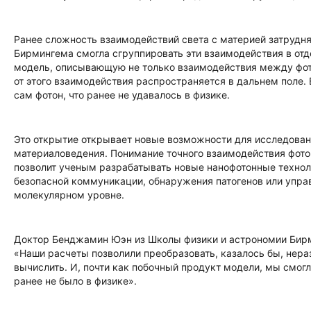
Ранее сложность взаимодействий света с материей затрудн
Бирмингема смогла сгруппировать эти взаимодействия в отд
модель, описывающую не только взаимодействия между фотон
от этого взаимодействия распространяется в дальнем поле. 
сам фотон, что ранее не удавалось в физике.
Это открытие открывает новые возможности для исследовани
материаловедения. Понимание точного взаимодействия фот
позволит ученым разрабатывать новые нанофотонные технол
безопасной коммуникации, обнаружения патогенов или упр
молекулярном уровне.
Доктор Бенджамин Юэн из Школы физики и астрономии Бирм
«Наши расчеты позволили преобразовать, казалось бы, нер
вычислить. И, почти как побочный продукт модели, мы смогл
ранее не было в физике».