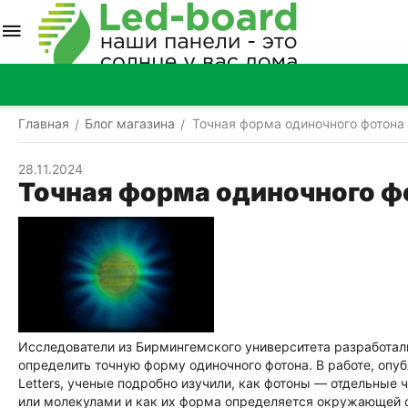
Главная
Блог магазина
Точная форма одиночного фотона
/
/
28.11.2024
Точная форма одиночного ф
Исследователи из Бирмингемского университета разработал
определить точную форму одиночного фотона. В работе, опуб
Letters, ученые подробно изучили, как фотоны — отдельные
или молекулами и как их форма определяется окружающей 