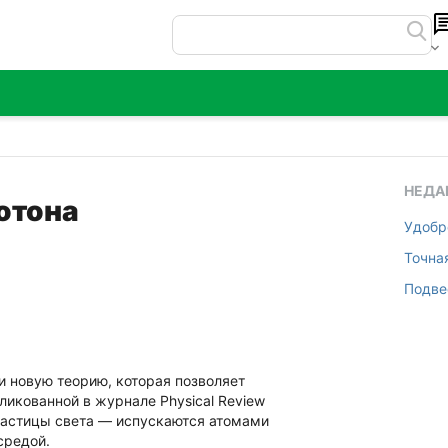
НЕДА
отона
Удобр
Точна
Подве
и новую теорию, которая позволяет
ликованной в журнале Physical Review
 частицы света — испускаются атомами
средой.