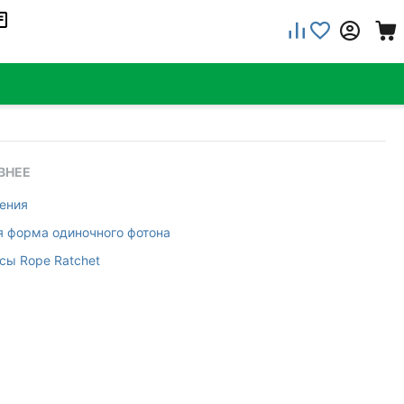
ВНЕЕ
ения
я форма одиночного фотона
сы Rope Ratchet