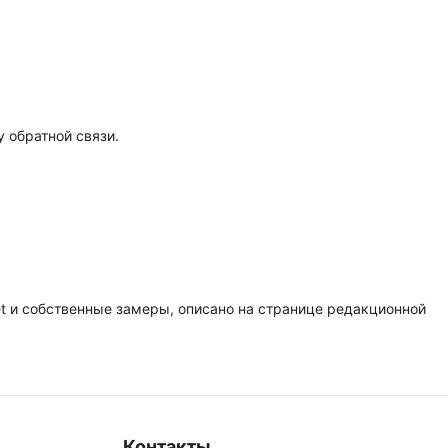
у обратной связи.
t и собственные замеры, описано на странице редакционной
Контакты