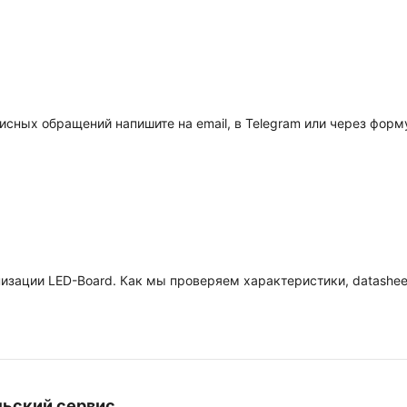
исных обращений напишите на email, в Telegram или через форм
изации LED-Board. Как мы проверяем характеристики, datashee
льский сервис