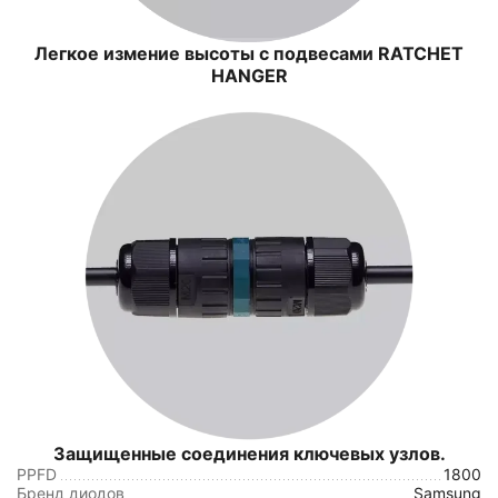
Легкое измение высоты с подвесами RATCHET
HANGER
Защищенные соединения ключевых узлов.
PPFD
1800
Бренд диодов
Samsung