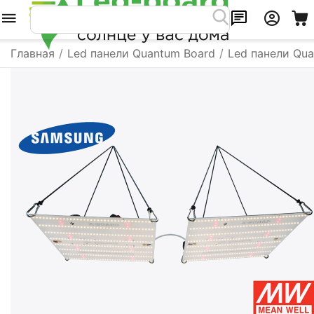
Главная
/
Led панели Quantum Board
/
Led панели Qu