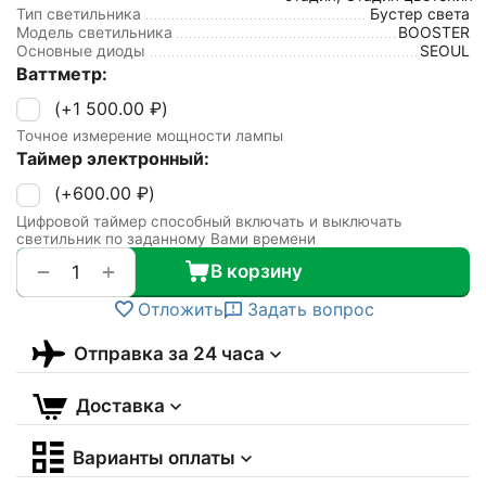
Тип светильника
Бустер света
Модель светильника
BOOSTER
Основные диоды
SEOUL
Ваттметр:
(+
1 500.00
₽
)
Точное измерение мощности лампы
Таймер электронный:
(+
600.00
₽
)
Цифровой таймер способный включать и выключать
светильник по заданному Вами времени
+
−
В корзину
Отложить
Задать вопрос
Отправка за 24 часа
Доставка
Варианты оплаты