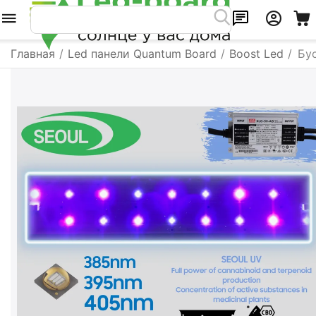
Главная
/
Led панели Quantum Board
/
Boost Led
/
Бу